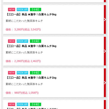
NEW
PICK UP
【冷蔵】
【三口一品】単品 ★激辛！白菜キムチ5kg
素材にこだわった無添加キムチ
価格： 3,280円(税込 3,542円)
NEW
PICK UP
【冷蔵】
【三口一品】単品 ★激辛！白菜キムチ3kg
素材にこだわった無添加キムチ
価格： 2,280円(税込 2,462円)
NEW
PICK UP
【冷蔵】
【三口一品】単品 ★激辛！白菜キムチ1kg
素材にこだわった無添加キムチ
価格： 980円(税込 1,058円)
NEW
PICK UP
【冷蔵】