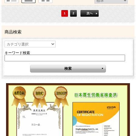
1
2
次へ
商品検索
キーワード検索