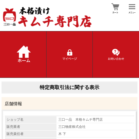
特定商取引法に関する表示
店舗情報
ショップ名
三口一品 本格キムチ専門店
販売業者
三口物産株式会社
販売責任者
木 下