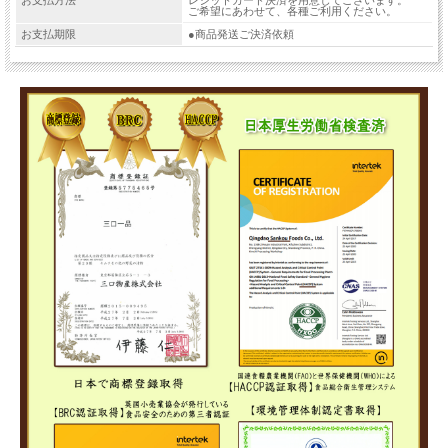
お支払方法
レジットカード決済を用意してございます。
ご希望にあわせて、各種ご利用ください。
お支払期限
●商品発送ご決済依頼