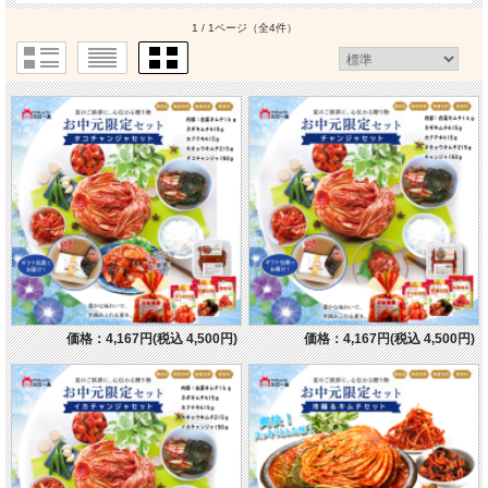
1 / 1ページ
（全4件）
価格：4,167円(税込 4,500円)
価格：4,167円(税込 4,500円)