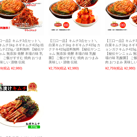
口一品】キムチ3点セット＼
【三口一品】キムチ3点セット＼
【三口一品】キムチ
ムチ1kg ネギキムチ415g 桔
白菜キムチ1kg ネギキムチ415g カ
白菜キムチ1kg ネギキ
ムチ215g／送料無料 【秘伝ヤ
クテキ415g送料無料 【秘伝ヤンニ
ョンガクキムチ415
ョム 無添加 発酵 本場の味 乳
ョム 無添加 発酵 本場の味 乳酸
【秘伝ヤンニョム 無
】 ご飯がすすむ 焼肉 おつま
菌】 ご飯がすすむ 焼肉 おつまみ
場の味 乳酸菌】 ご
美味しい 漬物 伝統
美味しい 漬物 伝統
肉 おつまみ 美味しい
59
(税込 ¥2,980)
¥2,759
(税込 ¥2,980)
¥2,759
(税込 ¥2,980)