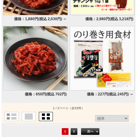
価格：1,880円(税込 2,030円)
～
価格：2,980円(税込 3,218円)
価格：650円(税込 702円)
価格：227円(税込 245円)
～
1 / 2ページ
（全33件）
1
2
次へ