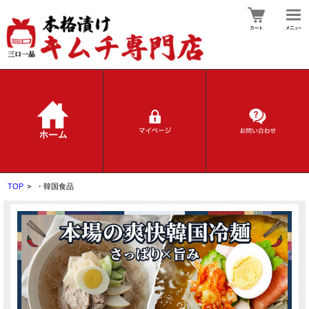
TOP
>
・韓国食品