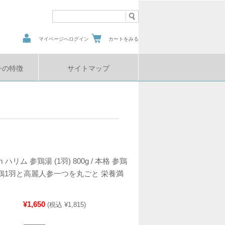
マイページへログイン
カートをみる
チの特徴
サイトマップ
 ハリム 参鶏湯 (1羽) 800g / 本格 参鶏
産鶏1羽と高麗人参一つを丸ごと 栄養満
¥1,650
(税込 ¥1,815)