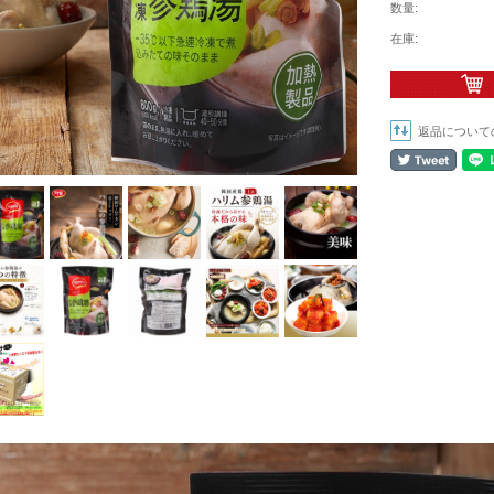
数量:
在庫:
返品について