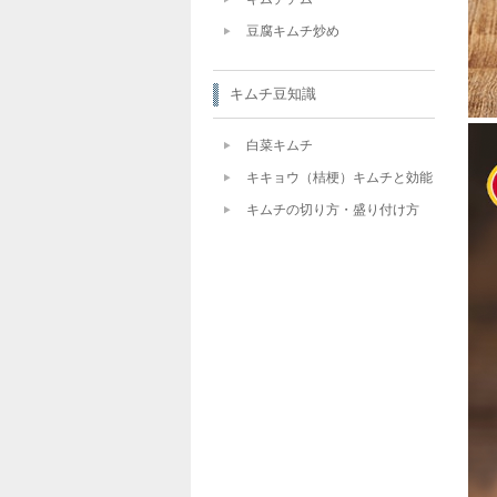
豆腐キムチ炒め
キムチ豆知識
白菜キムチ
キキョウ（桔梗）キムチと効能
キムチの切り方・盛り付け方