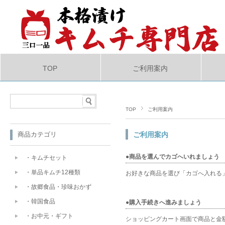
TOP
ご利用案内
TOP
ご利用案内
商品カテゴリ
ご利用案内
●商品を選んでカゴへいれましょう
・キムチセット
・単品キムチ12種類
お好きな商品を選び「カゴへ入れる
・故郷食品・珍味おかず
・韓国食品
●購入手続きへ進みましょう
・お中元・ギフト
ショッピングカート画面で商品と金