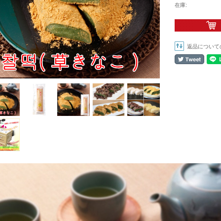
在庫:
返品について