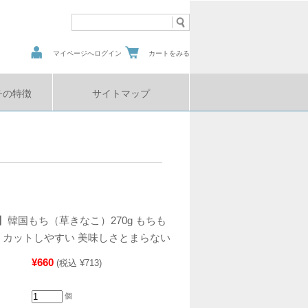
マイページへログイン
カートをみる
チの特徴
サイトマップ
】韓国もち（草きなこ）270g もちも
ズ カットしやすい 美味しさとまらない
¥660
(税込 ¥713)
個