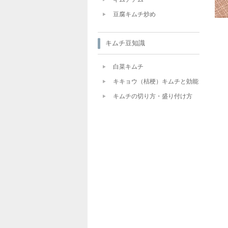
豆腐キムチ炒め
キムチ豆知識
白菜キムチ
キキョウ（桔梗）キムチと効能
キムチの切り方・盛り付け方