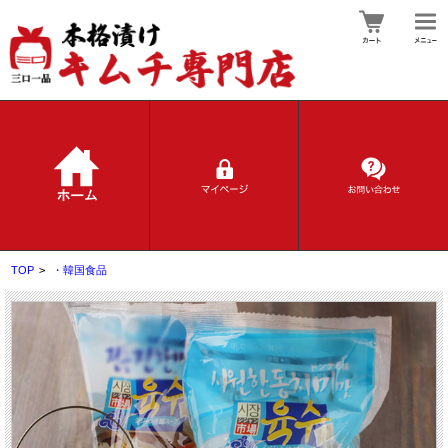
TOP
>
・韓国食品