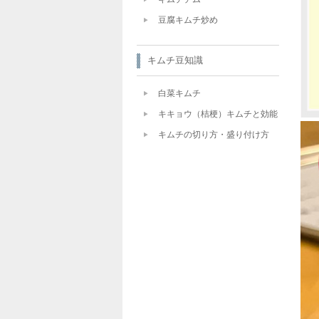
豆腐キムチ炒め
キムチ豆知識
白菜キムチ
キキョウ（桔梗）キムチと効能
キムチの切り方・盛り付け方