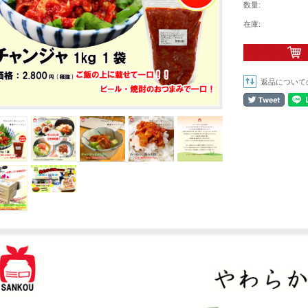
数量:
在庫:
返品について