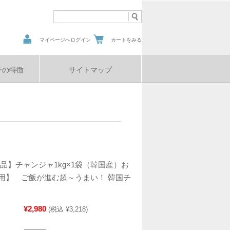
マイページへログイン
カートをみる
チの特徴
サイトマップ
品】チャンジャ1kg×1袋（韓国産）お
用】 ご飯が進む超～うまい！ 韓国チ
¥2,980
(税込 ¥3,218)