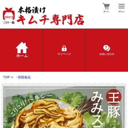
TOP
>
・韓国食品