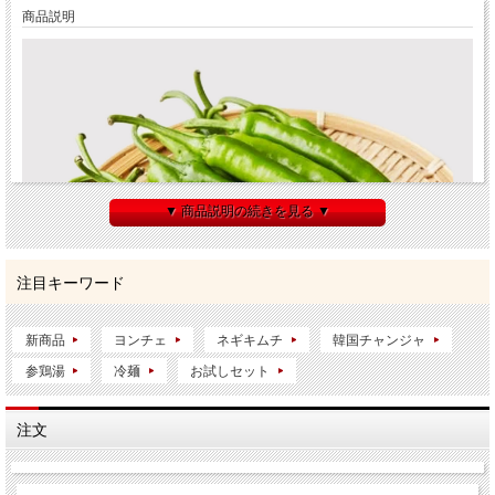
商品説明
▼ 商品説明の続きを見る ▼
注目キーワード
新商品
ヨンチェ
ネギキムチ
韓国チャンジャ
参鶏湯
冷麺
お試しセット
注文