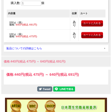
購入数:
個
内容量
在庫
カート
あ
200ｇ（袋）
価格:
640円(税込 691円)
り
あ
100ｇ（袋）
価格:
440円(税込 475円)
り
返品についての詳細はこちら
価格:440円(税込 475円)
～
640円(税込 691円)
価格:
440円
(税込 475円)
～
640円
(税込 691円)