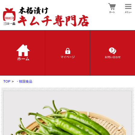
TOP
>
・韓国食品