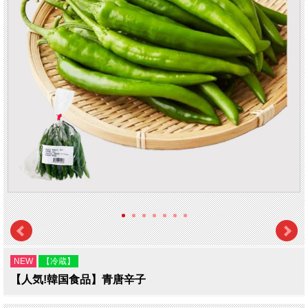
NEW
【冷蔵】
【人気!韓国食品】青唐辛子