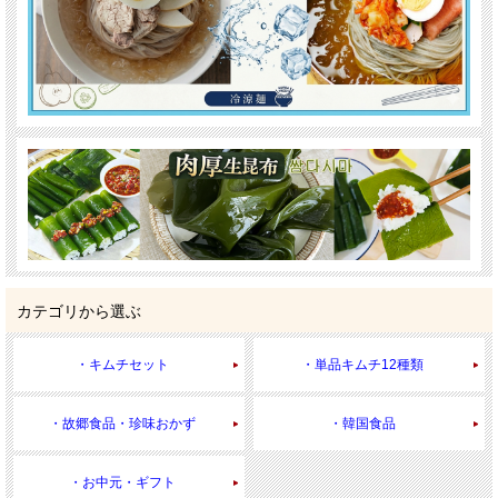
カテゴリから選ぶ
・キムチセット
・単品キムチ12種類
・故郷食品・珍味おかず
・韓国食品
・お中元・ギフト