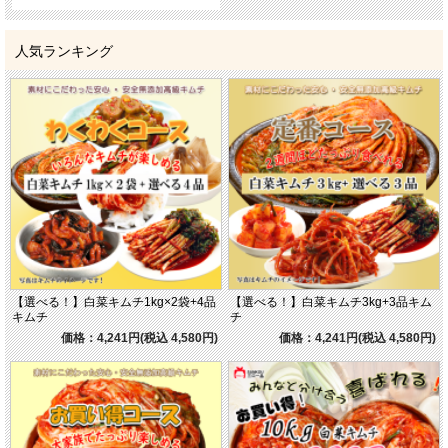
人気ランキング
【選べる！】白菜キムチ1kg×2袋+4品
【選べる！】白菜キムチ3kg+3品キム
キムチ
チ
価格：4,241円(税込 4,580円)
価格：4,241円(税込 4,580円)