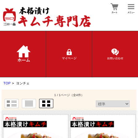
TOP
>
ヨンチェ
1 / 1ページ
（全4件）