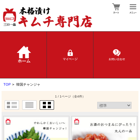
TOP
>
韓国チャンジャ
1 / 1ページ
（全4件）