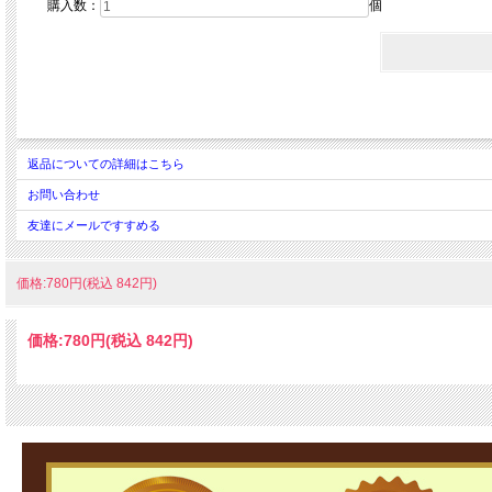
購入数：
個
返品についての詳細はこちら
お問い合わせ
友達にメールですすめる
価格:780円(税込 842円)
価格:
780円
(税込 842円)