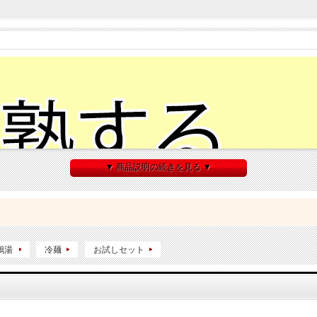
▼ 商品説明の続きを見る ▼
鶏湯
冷麺
お試しセット