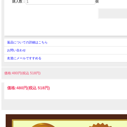
購入数：
個
返品についての詳細はこちら
お問い合わせ
友達にメールですすめる
価格:480円(税込 518円)
価格:
480円
(税込 518円)