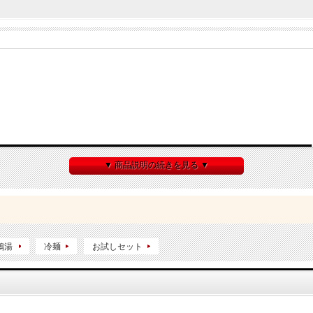
▼ 商品説明の続きを見る ▼
鶏湯
冷麺
お試しセット