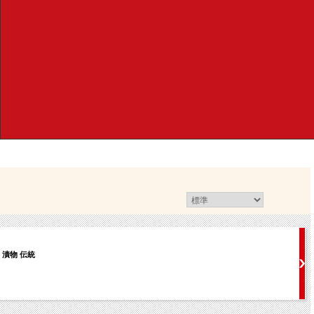
 漬物 伝統