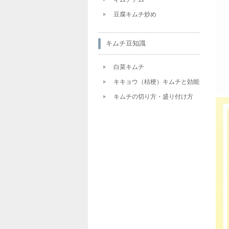
豆腐キムチ炒め
キムチ豆知識
白菜キムチ
キキョウ（桔梗）キムチと効能
キムチの切り方・盛り付け方