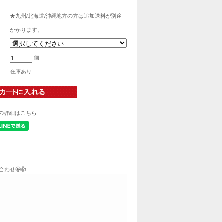
★九州/北海道/沖縄地方の方は追加送料が別途
かかります。
個
在庫あり
の詳細はこちら
わせ🤩👍