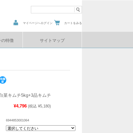
マイページへログイン
カートをみる
チの特徴
サイトマップ
菜キムチ5kg+3品キムチ
¥4,796
(税込 ¥5,180)
6944853001064