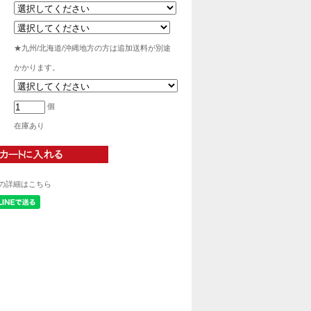
★九州/北海道/沖縄地方の方は追加送料が別途
かかります。
個
在庫あり
の詳細はこちら