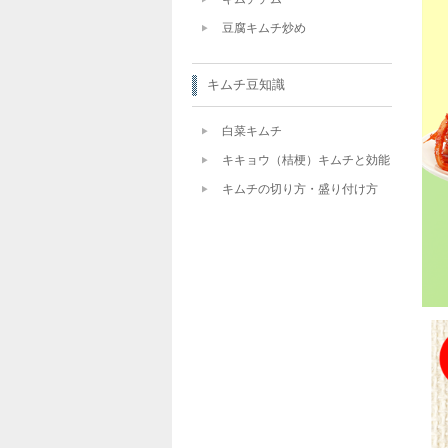
豆腐キムチ炒め
キムチ豆知識
白菜キムチ
キキョウ（桔梗）キムチと効能
キムチの切り方・盛り付け方