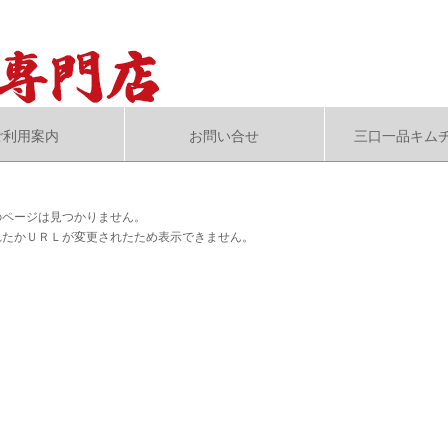
ご利用案内
お問い合せ
三口一品キム
のページは見つかりません。
れたかＵＲＬが変更されたため表示できません。