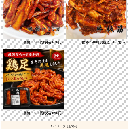
価格：580円(税込 626円)
価格：480円(税込 518円)
～
価格：830円(税込 896円)
1 / 1ページ
（全3件）