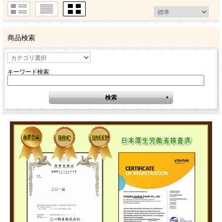
商品検索
キーワード検索