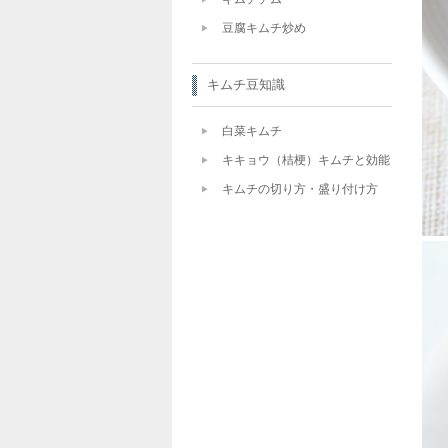
豆腐キムチ炒め
キムチ豆知識
白菜キムチ
キキョウ（桔梗）キムチと効能
キムチの切り方・盛り付け方