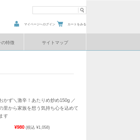
マイページへログイン
カートをみる
チの特徴
サイトマップ
おかず＼激辛！あたりめ炒め150g ／
の里から家族を想う気持ち心を込めて
ます
¥980
(税込 ¥1,058)