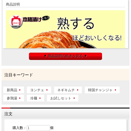
商品説明
▼ 商品説明の続きを見る ▼
注目キーワード
新商品
ヨンチェ
ネギキムチ
韓国チャンジャ
参鶏湯
冷麺
お試しセット
注文
購入数：
個