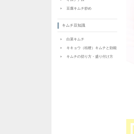
豆腐キムチ炒め
キムチ豆知識
白菜キムチ
キキョウ（桔梗）キムチと効能
キムチの切り方・盛り付け方