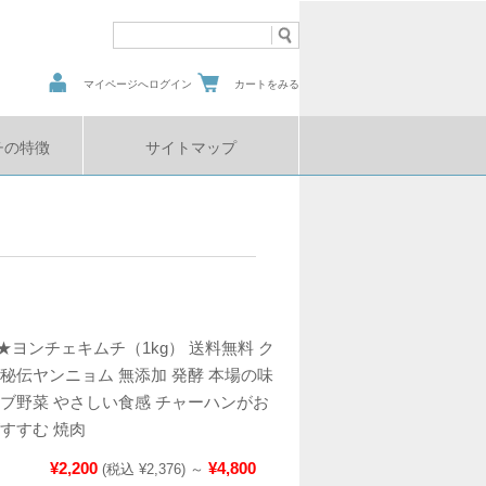
マイページへログイン
カートをみる
チの特徴
サイトマップ
ヨンチェキムチ（1kg） 送料無料 ク
秘伝ヤンニョム 無添加 発酵 本場の味
ーブ野菜 やさしい食感 チャーハンがお
がすすむ 焼肉
¥2,200
¥4,800
(税込 ¥2,376)
～