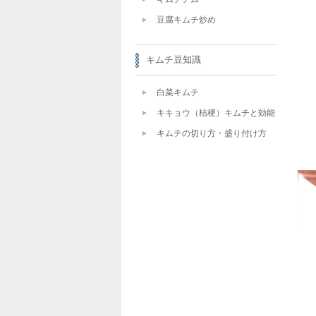
豆腐キムチ炒め
キムチ豆知識
白菜キムチ
キキョウ（桔梗）キムチと効能
キムチの切り方・盛り付け方