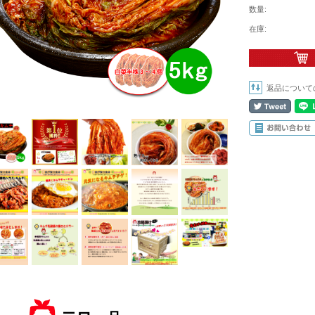
数量:
在庫:
返品について