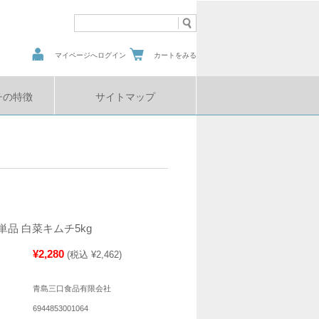
マイページへログイン
カートをみる
チの特徴
サイトマップ
品 白菜キムチ5kg
¥2,280
(税込 ¥2,462)
青島三口食品有限会社
6944853001064