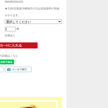
6944853001101
★九州/北海道/沖縄地方の方は追加送料が別途
かかります。
個
在庫あり
の詳細はこちら