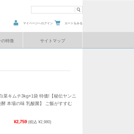
マイページへログイン
カートをみる
チの特徴
サイトマップ
菜キムチ3kg×1袋 特価!【秘伝ヤンニ
発酵 本場の味 乳酸菌】 ご飯がすすむ
¥2,759
(税込 ¥2,980)