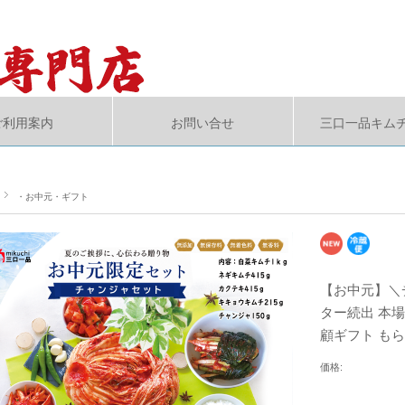
ご利用案内
お問い合せ
三口一品キム
・お中元・ギフト
【お中元】＼
ター続出 本
顧ギフト も
価格: