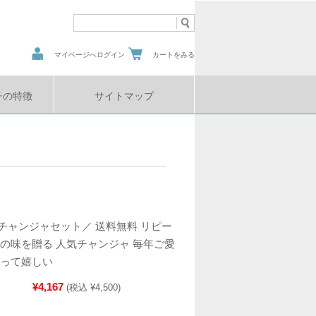
マイページへログイン
カートをみる
チの特徴
サイトマップ
チャンジャセット／ 送料無料 リピー
場の味を贈る 人気チャンジャ 毎年ご愛
らって嬉しい
¥4,167
(税込 ¥4,500)