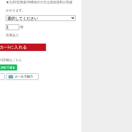
★九州/北海道/沖縄地方の方は追加送料が別途
かかります。
個
在庫あり
の詳細はこちら