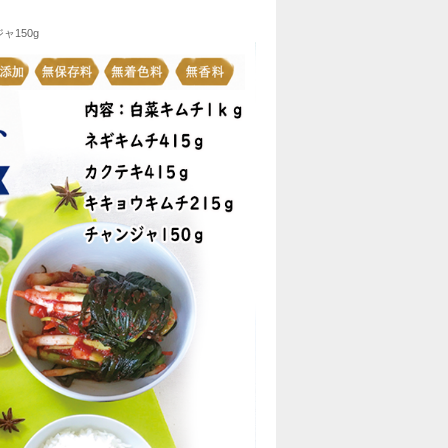
ャ150g