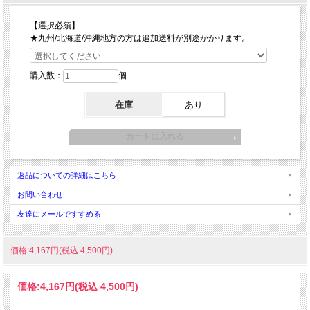
【選択必須】:
★九州/北海道/沖縄地方の方は追加送料が別途かかります。
購入数：
個
在庫
あり
返品についての詳細はこちら
お問い合わせ
友達にメールですすめる
価格:4,167円(税込 4,500円)
価格:
4,167円
(税込 4,500円)