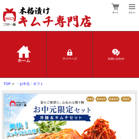
TOP
>
・お中元・ギフト